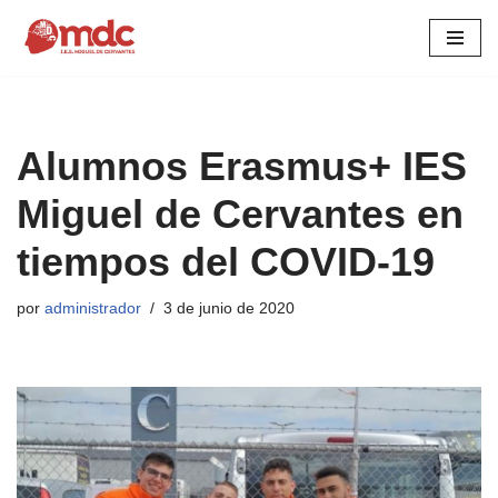
Saltar
al
contenido
Alumnos Erasmus+ IES
Miguel de Cervantes en
tiempos del COVID-19
por
administrador
3 de junio de 2020