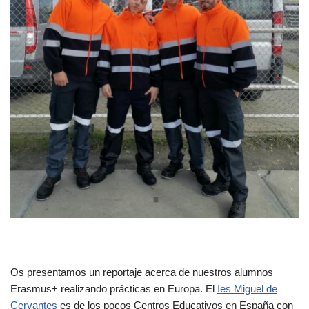
Os presentamos un reportaje acerca de nuestros alumnos
Erasmus+ realizando prácticas en Europa. El
Ies Miguel de
Cervantes
es de los pocos Centros Educativos en España con