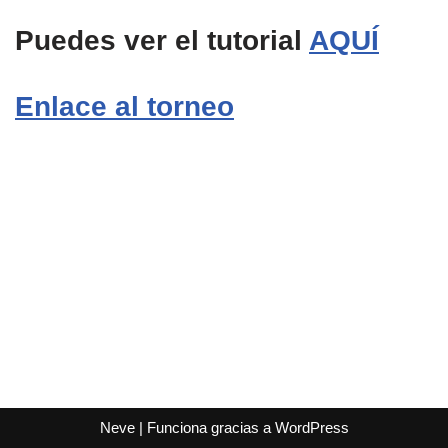
Puedes ver el tutorial
AQUÍ
Enlace al torneo
Neve
| Funciona gracias a
WordPress