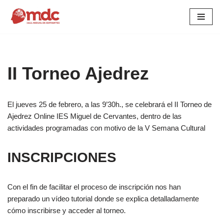
Saltar
al
contenido
II Torneo Ajedrez
El jueves 25 de febrero, a las 9’30h., se celebrará el II Torneo de
Ajedrez Online IES Miguel de Cervantes, dentro de las
actividades programadas con motivo de la V Semana Cultural
INSCRIPCIONES
Con el fin de facilitar el proceso de inscripción nos han
preparado un vídeo tutorial donde se explica detalladamente
cómo inscribirse y acceder al torneo.