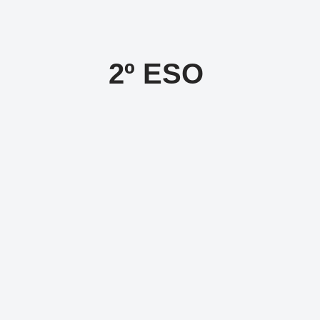
2º ESO