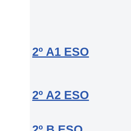
2º A1 ESO
2º A2 ESO
2º B ESO