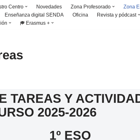
tro Centro
Novedades
Zona Profesorado
Zona E
Enseñanza digital SENDA
Oficina
Revista y pódcast
ción
Erasmus +
reas
E TAREAS Y ACTIVIDA
URSO 2025-2026
1º ESO