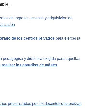
embre
).
entos de ingreso, accesos y adquisición de
Educación
sorado de los centros privados
para ejercer la
n pedagógica y didáctica exigida para aquellas
realizar los estudios de máster
chos presenciados por los docentes que ejerzan