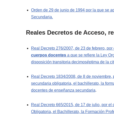
Orden de 29 de junio de 1994 por la que se ap
Secundaria.
Reales Decretos de Acceso, re
Real Decreto 276/2007, de 23 de febrero, por
cuerpos docentes
a que se refiere la Ley Or
disposición transitoria decimoséptima de la ci
Real Decreto 1834/2008, de 8 de noviembre, p
secundaria obligatoria, el bachillerato, la f
docentes de enseñanza secundaria
.
Real Decreto 665/2015, de 17 de julio, por el
Obligatoria, el Bachillerato, la Formación Pro