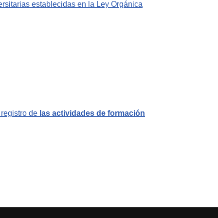
rsitarias establecidas en la Ley Orgánica
 registro de
las actividades de formación