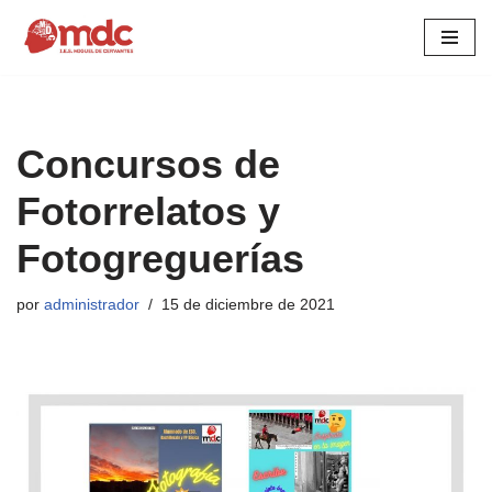
Saltar
al
contenido
Concursos de
Fotorrelatos y
Fotogreguerías
por
administrador
15 de diciembre de 2021