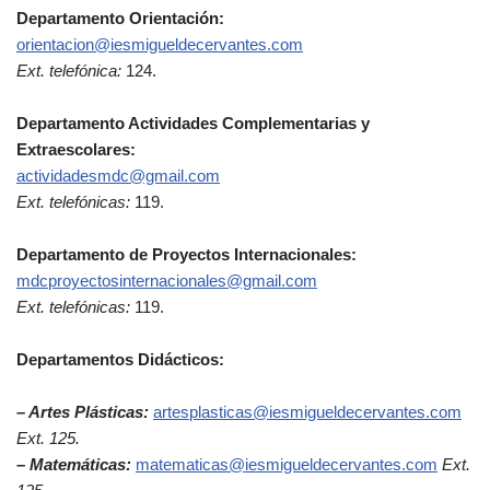
Departamento Orientación:
orientacion@iesmigueldecervantes.com
Ext. telefónica:
124.
Departamento Actividades Complementarias y
Extraescolares:
actividadesmdc@gmail.com
Ext. telefónicas:
119.
Departamento de Proyectos Internacionales:
mdcproyectosinternacionales@gmail.com
Ext. telefónicas:
119.
Departamentos Didácticos:
– Artes Plásticas:
artesplasticas@iesmigueldecervantes.com
Ext. 125.
– Matemáticas:
matematicas@iesmigueldecervantes.com
Ext.