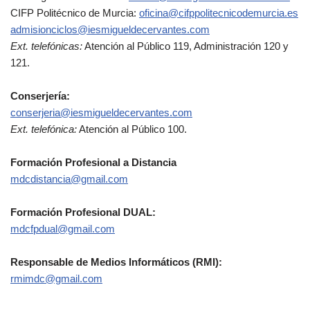
CIFP Politécnico de Murcia:
oficina@cifppolitecnicodemurcia.es
admisionciclos@iesmigueldecervantes.com
Ext. telefónicas:
Atención al Público 119, Administración 120 y
121.
Conserjería:
conserjeria@iesmigueldecervantes.com
Ext. telefónica:
Atención al Público 100.
Formación Profesional a Distancia
mdcdistancia@gmail.com
Formación Profesional DUAL:
mdcfpdual@gmail.com
Responsable de Medios Informáticos (RMI):
rmimdc@gmail.com