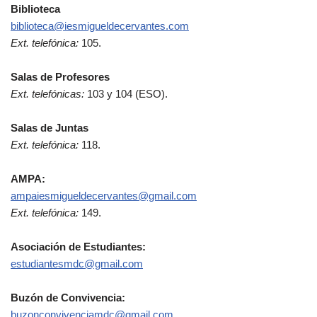
Biblioteca
biblioteca@iesmigueldecervantes.com
Ext. telefónica:
105.
Salas de Profesores
Ext. telefónicas:
103 y 104 (ESO).
Salas de Juntas
Ext. telefónica:
118.
AMPA:
ampaiesmigueldecervantes@gmail.com
Ext. telefónica:
149.
Asociación de Estudiantes:
estudiantesmdc
@gmail.com
Buzón de Convivencia:
buzonconvivenciamdc@gmail.com