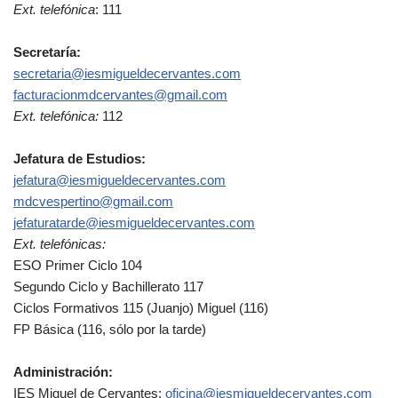
Ext. telefónica
: 111
Secretaría:
secretaria@iesmigueldecervantes.com
facturacionmdcervantes@gmail.com
Ext. telefónica:
112
Jefatura de Estudios:
jefatura@iesmigueldecervantes.com
mdcvespertino@gmail.com
jefaturatarde@iesmigueldecervantes.com
Ext. telefónicas:
ESO Primer Ciclo 104
Segundo Ciclo y Bachillerato 117
Ciclos Formativos 115 (Juanjo) Miguel (116)
FP Básica (116, sólo por la tarde)
Administración:
IES Miguel de Cervantes:
oficina@iesmigueldecervantes.com