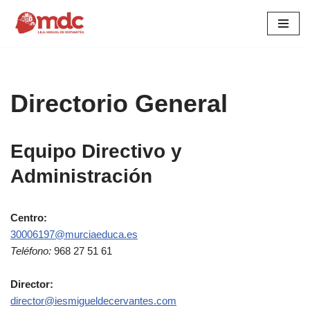
Saltar
al
contenido
Directorio General
Equipo Directivo y
Administración
Centro:
30006197@murciaeduca.es
Teléfono:
968 27 51 61
Director:
director@iesmigueldecervantes.com