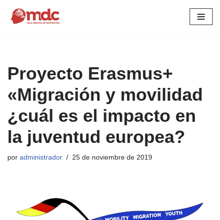
Saltar
al
contenido
Proyecto Erasmus+
«Migración y movilidad
¿cuál es el impacto en
la juventud europea?
por
administrador
25 de noviembre de 2019