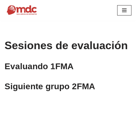
Saltar
al
contenido
Sesiones de evaluación
Evaluando 1FMA
Siguiente grupo 2FMA