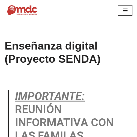
Saltar
al
contenido
Enseñanza digital
(Proyecto SENDA)
IMPORTANTE:
REUNIÓN
INFORMATIVA CON
LAS FAMILAS