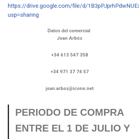
https://drive.google.com/file/d/1B3pPJprhPdwN
usp=sharing
Datos del comercial
Joan Arbós
+34 613 547 358
+34 971 37 74 57
joan.arbos@icono.net
PERIODO DE COMPRA
ENTRE EL 1 DE JULIO Y