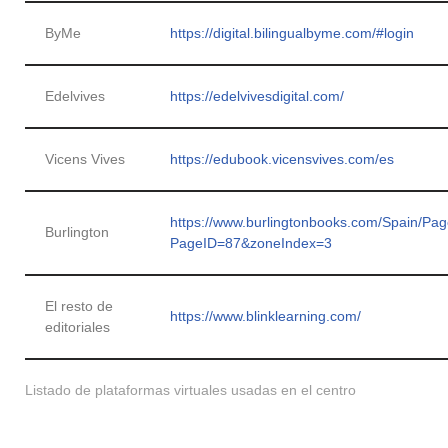
ByMe
https://digital.bilingualbyme.com/#login
Edelvives
https://edelvivesdigital.com/
Vicens Vives
https://edubook.vicensvives.com/es
https://www.burlingtonbooks.com/Spain/Pa
Burlington
PageID=87&zoneIndex=3
El resto de
https://www.blinklearning.com/
editoriales
Listado de plataformas virtuales usadas en el centro