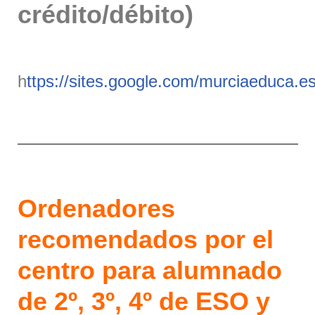
crédito/débito)
h
ttps://sites.google.com/murciaeduca.es
Ordenadores
recomendados por el
centro para alumnado
de 2º, 3º, 4º de ESO y