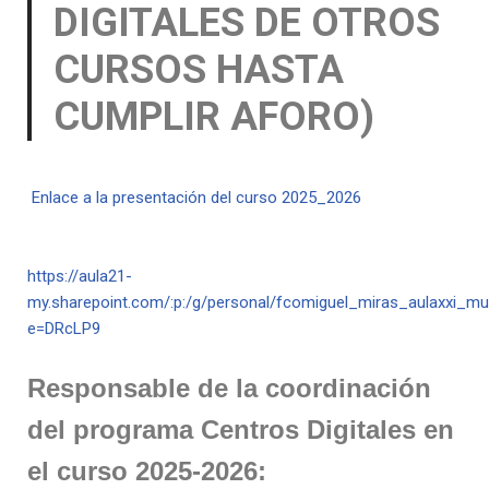
DIGITALES DE OTROS
CURSOS HASTA
CUMPLIR AFORO)
Enlace a la presentación del curso 2025_2026
https://aula21-
my.sharepoint.com/:p:/g/personal/fcomiguel_miras_aulaxx
e=DRcLP9
R
esponsable de la coordinación
del programa Centros Digitales en
el curso 2025-2026: