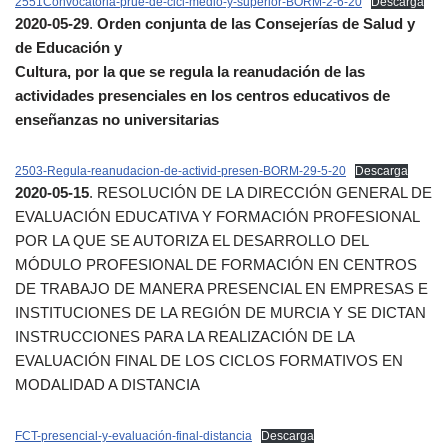
2551Convocatoria-prue-de-cicl-medio-y-superior-BORM-2-6-20
Descarga
2020-05-29
.
Orden conjunta de las Consejerías de Salud y
de Educación y
Cultura, por la que se regula la reanudación de las
actividades presenciales en los centros educativos de
enseñanzas no universitarias
2503-Regula-reanudacion-de-activid-presen-BORM-29-5-20
Descarga
2020-05-15
. RESOLUCIÓN DE LA DIRECCIÓN GENERAL DE
EVALUACIÓN EDUCATIVA Y FORMACIÓN PROFESIONAL
POR LA QUE SE AUTORIZA EL DESARROLLO DEL
MÓDULO PROFESIONAL DE FORMACIÓN EN CENTROS
DE TRABAJO DE MANERA PRESENCIAL EN EMPRESAS E
INSTITUCIONES DE LA REGIÓN DE MURCIA Y SE DICTAN
INSTRUCCIONES PARA LA REALIZACIÓN DE LA
EVALUACIÓN FINAL DE LOS CICLOS FORMATIVOS EN
MODALIDAD A DISTANCIA
FCT-presencial-y-evaluación-final-distancia
Descarga