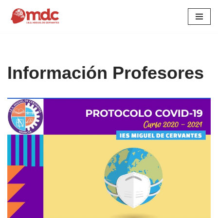
Saltar
al
contenido
Información Profesores